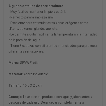
Algunos detalles de este producto:
- Muy fácil de mantener limpio y estéril.
- Perfecto para la limpieza anal.
- Excelente para estimular otras zonas erógenas como
clítoris, pezones, glande, ano, etc.
- Le permite ajustar fácilmente la temperatura y la intensidad
de la presión del agua
- Tiene 3 cabezas con diferentes intensidades para provocar
diferentes sensaciones.
Marca
: SEVW Erotic
Material
: Acero inoxidable
Tamaño
: 15.5 X 2.5 cm
Consejo
: Lave bien su producto con agua y jabón antes y
después de cada uso. Dejar secar completamente a