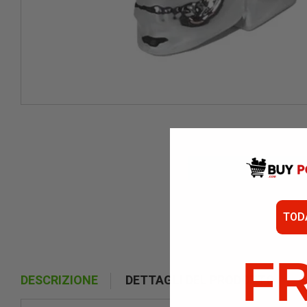
TOD
F
DESCRIZIONE
DETTAGLI DEL PRODOTTO