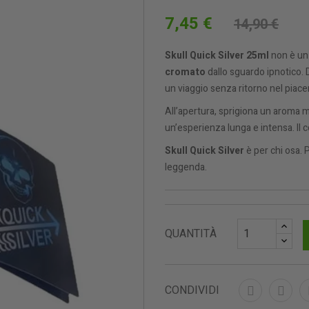
7,45 €
14,90 €
Skull Quick Silver 25ml
non è un
cromato
dallo sguardo ipnotico.
un viaggio senza ritorno nel piace
All’apertura, sprigiona un aroma m
un’esperienza lunga e intensa. Il co
Skull Quick Silver
è per chi osa. P
leggenda.
QUANTITÀ
CONDIVIDI