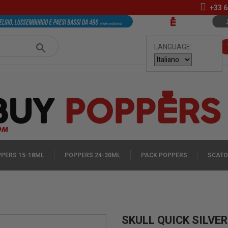
+33
6
LANGUAGE:
PERS 15-18ML
POPPERS 24-30ML
PACK POPPERS
SCATO
SKULL QUICK SILVE