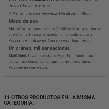
largos, el tacto más intenso.
4. Mente libre:
adiós vergüenza, hola placer sin filtros.
Modo de uso
Abre el frasco, acércalo a unos 20–30 cm de la nariz, e inhala
suavemente. No respires directamente desde la botella.
Pausa entre inhalaciones. Conserva en un lugar fresco.
Un cráneo, mil sensaciones
Skull Quick Silver
es un viaje salvaje. Un perfume sexual
para almas indomables. Para quienes no quieren menos.
Para quienes quieren todo.
11 OTROS PRODUCTOS EN LA MISMA
CATEGORÍA: