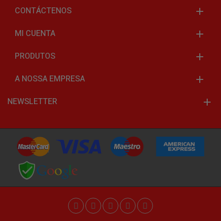
CONTÁCTENOS
MI CUENTA
PRODUTOS
A NOSSA EMPRESA
NEWSLETTER