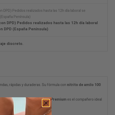
on DPD) Pedidos realizados hasta las 12h día laboral
on DPD (España Península)
aje discreto.
ndas, rápidas y duraderas. Su fórmula con
nitrito de amilo 100
mpacto, seguro y eficaz,
El Toro Premium
es el compañero ideal