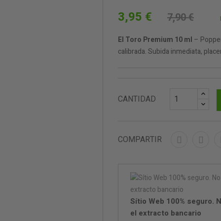
3,95 €
7,90 €
El Toro Premium 10 ml
– Poppers
calibrada. Subida inmediata, place
CANTIDAD
COMPARTIR
Sítio Web 100% seguro. N
el extracto bancario