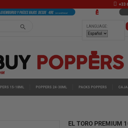
+33
LANGUAGE:
PERS 15-18ML
POPPERS 24-30ML
PACKS POPPERS
CAJA
EL TORO PREMIUM 