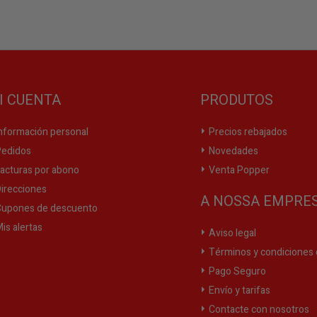
I CUENTA
PRODUTOS
nformación personal
Precios rebajados
edidos
Novedades
acturas por abono
Venta Popper
irecciones
A NOSSA EMPRE
upones de descuento
is alertas
Aviso legal
Términos y condiciones 
Pago Seguro
Envío y tarifas
Contacte con nosotros