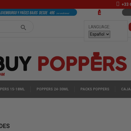
+33
LANGUAGE:
PERS 15-18ML
POPPERS 24-30ML
PACKS POPPERS
CAJA
DES