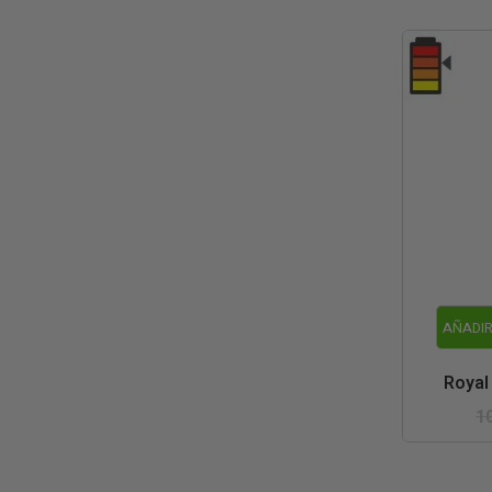
AÑADIR
Royal
1