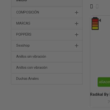
INÍCIO
COMPOSICIÓN
MARCAS
POPPERS
Sexshop
Anillos sin vibración
Anillos con vibración
Duchas Anales
AÑADIR
Radikal By
7