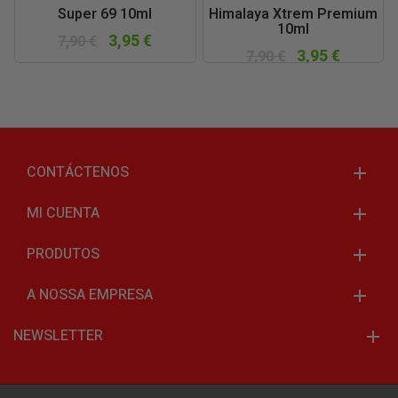
Super 69 10ml
Himalaya Xtrem Premium
10ml
3,95 €
7,90 €
3,95 €
7,90 €
CONTÁCTENOS
MI CUENTA
PRODUTOS
A NOSSA EMPRESA
NEWSLETTER