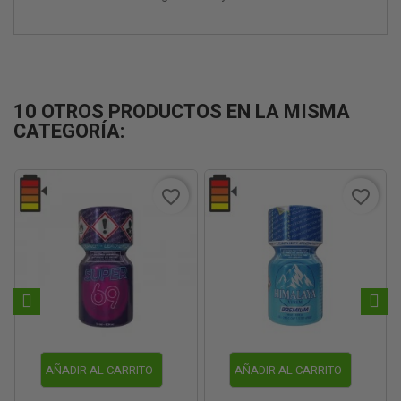
10 OTROS PRODUCTOS EN LA MISMA
CATEGORÍA:
favorite_border
favorite_border
AÑADIR AL CARRITO
AÑADIR AL CARRITO