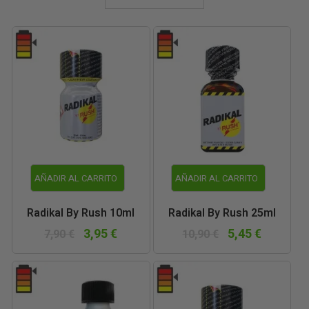
AÑADIR AL CARRITO
AÑADIR AL CARRITO
Radikal By Rush 10ml
Radikal By Rush 25ml
3,95 €
5,45 €
7,90 €
10,90 €