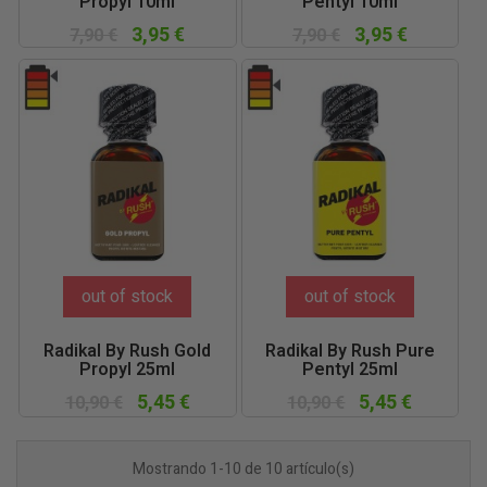
Propyl 10ml
Pentyl 10ml
3,95 €
3,95 €
7,90 €
7,90 €
out of stock
out of stock
Radikal By Rush Gold
Radikal By Rush Pure
Propyl 25ml
Pentyl 25ml
5,45 €
5,45 €
10,90 €
10,90 €
Mostrando 1-10 de 10 artículo(s)