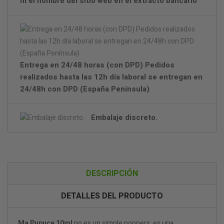
ni el nombre del sitio web en el extracto bancario
Entrega en 24/48 horas (con DPD) Pedidos
realizados hasta las 12h día laboral se entregan en
24/48h con DPD (España Península)
Embalaje discreto.
DESCRIPCIÓN
DETALLES DEL PRODUCTO
Ma Pupuce 10ml
no es un simple poppers: es una