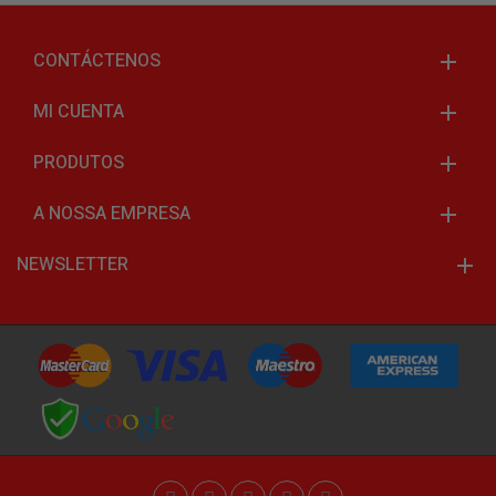
CONTÁCTENOS
MI CUENTA
PRODUTOS
A NOSSA EMPRESA
NEWSLETTER