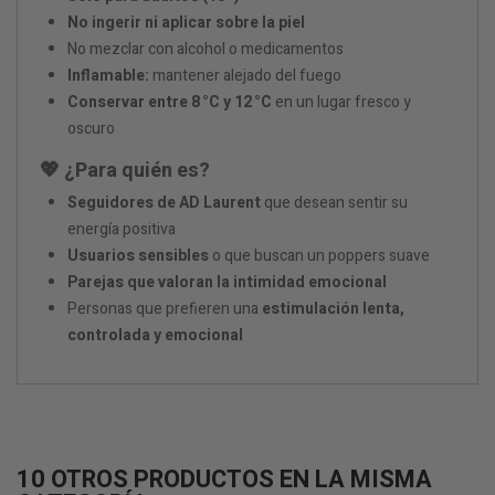
No ingerir ni aplicar sobre la piel
No mezclar con alcohol o medicamentos
Inflamable:
mantener alejado del fuego
Conservar entre 8 °C y 12 °C
en un lugar fresco y
oscuro
💖 ¿Para quién es?
Seguidores de AD Laurent
que desean sentir su
energía positiva
Usuarios sensibles
o que buscan un poppers suave
Parejas que valoran la intimidad emocional
Personas que prefieren una
estimulación lenta,
controlada y emocional
10 OTROS PRODUCTOS EN LA MISMA