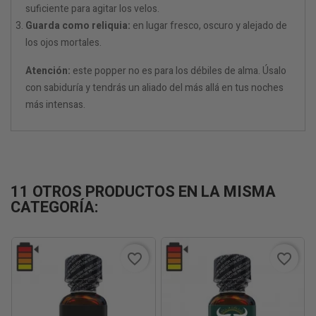
suficiente para agitar los velos.
Guarda como reliquia:
en lugar fresco, oscuro y alejado de
los ojos mortales.
Atención:
este popper no es para los débiles de alma. Úsalo
con sabiduría y tendrás un aliado del más allá en tus noches
más intensas.
11 OTROS PRODUCTOS EN LA MISMA
CATEGORÍA:
favorite_border
favorite_border