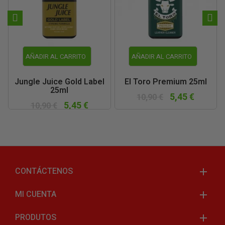
AÑADIR AL CARRITO
AÑADIR AL CARRITO
Jungle Juice Gold Label
El Toro Premium 25ml
25ml
5,45 €
10,90 €
5,45 €
10,90 €
CONTÁCTENOS
MI CUENTA
PRODUTOS