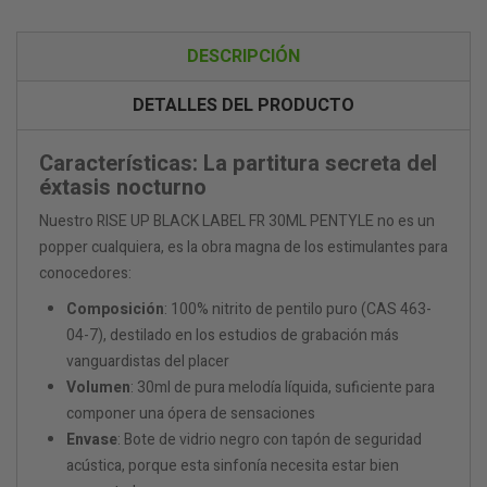
DESCRIPCIÓN
DETALLES DEL PRODUCTO
Características: La partitura secreta del
éxtasis nocturno
Nuestro RISE UP BLACK LABEL FR 30ML PENTYLE no es un
popper cualquiera, es la obra magna de los estimulantes para
conocedores:
Composición
: 100% nitrito de pentilo puro (CAS 463-
04-7), destilado en los estudios de grabación más
vanguardistas del placer
Volumen
: 30ml de pura melodía líquida, suficiente para
componer una ópera de sensaciones
Envase
: Bote de vidrio negro con tapón de seguridad
acústica, porque esta sinfonía necesita estar bien