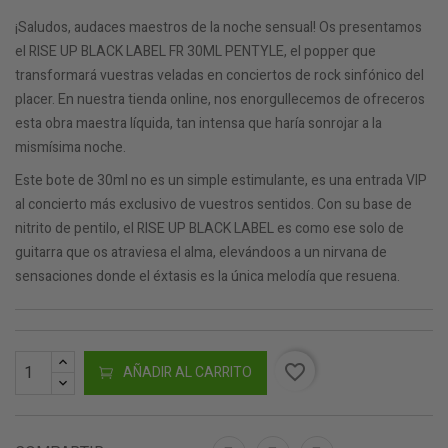
¡Saludos, audaces maestros de la noche sensual! Os presentamos
el RISE UP BLACK LABEL FR 30ML PENTYLE, el popper que
transformará vuestras veladas en conciertos de rock sinfónico del
placer. En nuestra tienda online, nos enorgullecemos de ofreceros
esta obra maestra líquida, tan intensa que haría sonrojar a la
mismísima noche.
Este bote de 30ml no es un simple estimulante, es una entrada VIP
al concierto más exclusivo de vuestros sentidos. Con su base de
nitrito de pentilo, el RISE UP BLACK LABEL es como ese solo de
guitarra que os atraviesa el alma, elevándoos a un nirvana de
sensaciones donde el éxtasis es la única melodía que resuena.
favorite_border
AÑADIR AL CARRITO