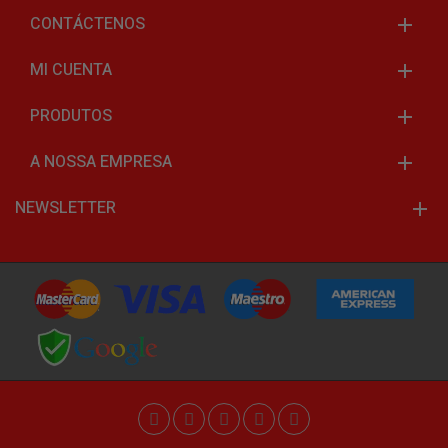
CONTÁCTENOS
MI CUENTA
PRODUTOS
A NOSSA EMPRESA
NEWSLETTER