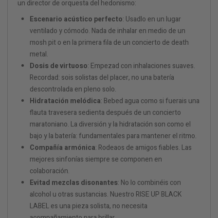
un director de orquesta del hedonismo:
Escenario acústico perfecto
: Usadlo en un lugar
ventilado y cómodo. Nada de inhalar en medio de un
mosh pit o en la primera fila de un concierto de death
metal.
Dosis de virtuoso
: Empezad con inhalaciones suaves.
Recordad: sois solistas del placer, no una batería
descontrolada en pleno solo.
Hidratación melódica
: Bebed agua como si fuerais una
flauta travesera sedienta después de un concierto
maratoniano. La diversión y la hidratación son como el
bajo y la batería: fundamentales para mantener el ritmo.
Compañía armónica
: Rodeaos de amigos fiables. Las
mejores sinfonías siempre se componen en
colaboración.
Evitad mezclas disonantes
: No lo combinéis con
alcohol u otras sustancias. Nuestro RISE UP BLACK
LABEL es una pieza solista, no necesita
acompañamiento para brillar.