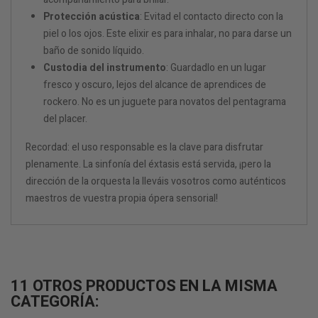
Protección acústica
: Evitad el contacto directo con la
piel o los ojos. Este elixir es para inhalar, no para darse un
baño de sonido líquido.
Custodia del instrumento
: Guardadlo en un lugar
fresco y oscuro, lejos del alcance de aprendices de
rockero. No es un juguete para novatos del pentagrama
del placer.
Recordad: el uso responsable es la clave para disfrutar
plenamente. La sinfonía del éxtasis está servida, ¡pero la
dirección de la orquesta la lleváis vosotros como auténticos
maestros de vuestra propia ópera sensorial!
11 OTROS PRODUCTOS EN LA MISMA
CATEGORÍA: