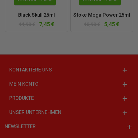
Black Skull 25ml
Stoke Mega Power 25ml
7,45 €
5,45 €
14,90 €
10,90 €
KONTAKTIERE UNS
MEIN KONTO
PRODUKTE
UNSER UNTERNEHMEN
NEWSLETTER