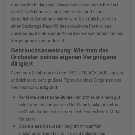
Und das Beste daran ist, dass dieses sensorische Konzert
euch 3 bis 5 Minuten lang in einem Zustand reiner
körperlicher Symphonie halten wird. Es ist, als hätte man
einen Backstage-Pass für das exklusivste Festival des
Universums, bei dem jeder Akkord eine neue Dimension des
Vergnügens zu erkunden ist.
Gebrauchsanweisung: Wie man das
Orchester seines eigenen Vergnügens
dirigiert
Damit eure Erfahrung mit dem RISE UP BLACK LABEL episch
und sicher ist, befolgt diese Tipps, die eines Dirigenten des
Hedonismus würdig sind:
Perfekte akustische Bühne
: Benutzt es an einem gut
belüfteten und bequemen Ort. Keine Inhalation mitten
im Moshpit oder in der ersten Reihe eines Death-Metal-
Konzerts.
Dosis eines Virtuosen
: Beginnt mit sanften
Inhalationen. Denkt daran: Ihr seid Solisten des