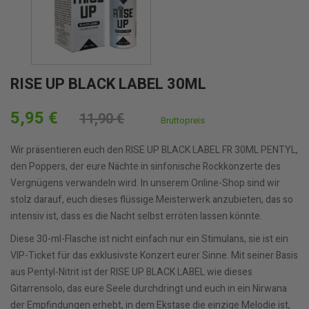
RISE UP BLACK LABEL 30ML
5,95 €
11,90 €
Bruttopreis
Wir präsentieren euch den RISE UP BLACK LABEL FR 30ML PENTYL,
den Poppers, der eure Nächte in sinfonische Rockkonzerte des
Vergnügens verwandeln wird. In unserem Online-Shop sind wir
stolz darauf, euch dieses flüssige Meisterwerk anzubieten, das so
intensiv ist, dass es die Nacht selbst erröten lassen könnte.
Diese 30-ml-Flasche ist nicht einfach nur ein Stimulans, sie ist ein
VIP-Ticket für das exklusivste Konzert eurer Sinne. Mit seiner Basis
aus Pentyl-Nitrit ist der RISE UP BLACK LABEL wie dieses
Gitarrensolo, das eure Seele durchdringt und euch in ein Nirwana
der Empfindungen erhebt, in dem Ekstase die einzige Melodie ist,