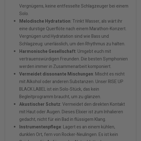
Vergnügens, keine entfesselte Schlagzeuger bei einem
Solo.
Melodische Hydratation
: Trinkt Wasser, als wärt ihr
eine durstige Querflöte nach einem Marathon-Konzert.
Vergnügen und Hydratation sind wie Bass und
Schlagzeug: unerlässlich, um den Rhythmus zu halten.
Harmonische Gesellschaft
: Umgebt euch mit
vertrauenswürdigen Freunden. Die besten Symphonien
werden immer in Zusammenarbeit komponiert.
Vermeidet dissonante Mischungen
: Mischt es nicht
mit Alkohol oder anderen Substanzen. Unser RISE UP
BLACK LABEL ist ein Solo-Stück, das kein
Begleitprogramm braucht, um zu glänzen.
Akustischer Schutz
: Vermeidet den direkten Kontakt
mit Haut oder Augen. Dieses Elixier ist zum Inhalieren
gedacht, nicht für ein Bad in flüssigem Klang.
Instrumentenpflege
: Lagert es an einem kühlen,
dunklen Ort, fern von Rocker-Neulingen. Es ist kein