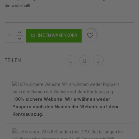
die widerhallt.
favorite_border
IN DEN WARENKORB
TEILEN
100% sichere Website. Wir erwähnen weder
Poppers noch den Namen der Website auf dem
Kontoauszug.