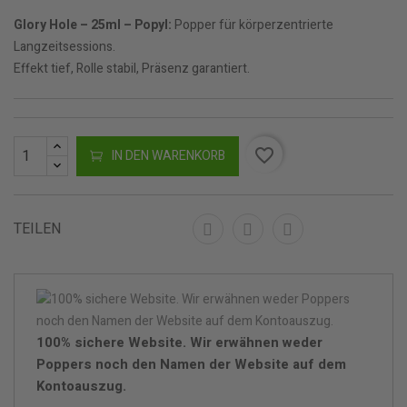
Glory Hole – 25ml – Popyl:
Popper für körperzentrierte
Langzeitsessions.
Effekt tief, Rolle stabil, Präsenz garantiert.
favorite_border
IN DEN WARENKORB
TEILEN
100% sichere Website. Wir erwähnen weder
Poppers noch den Namen der Website auf dem
Kontoauszug.