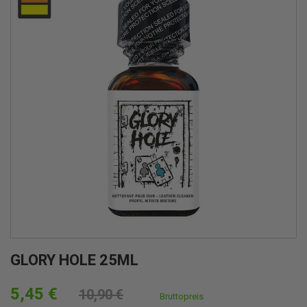
GLORY HOLE 25ML
5,45 €
10,90 €
Bruttopreis