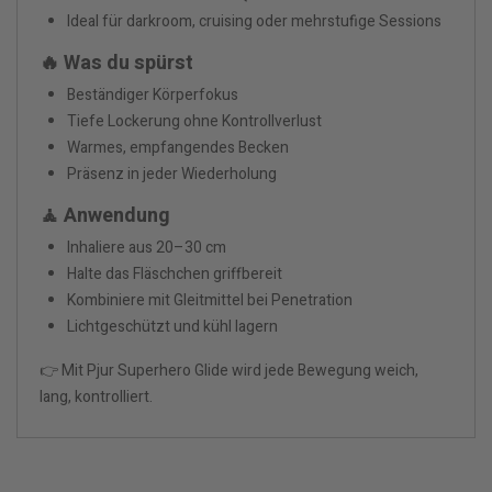
Ideal für darkroom, cruising oder mehrstufige Sessions
🔥 Was du spürst
Beständiger Körperfokus
Tiefe Lockerung ohne Kontrollverlust
Warmes, empfangendes Becken
Präsenz in jeder Wiederholung
🧘 Anwendung
Inhaliere aus 20–30 cm
Halte das Fläschchen griffbereit
Kombiniere mit Gleitmittel bei Penetration
Lichtgeschützt und kühl lagern
👉 Mit Pjur Superhero Glide wird jede Bewegung weich,
lang, kontrolliert.