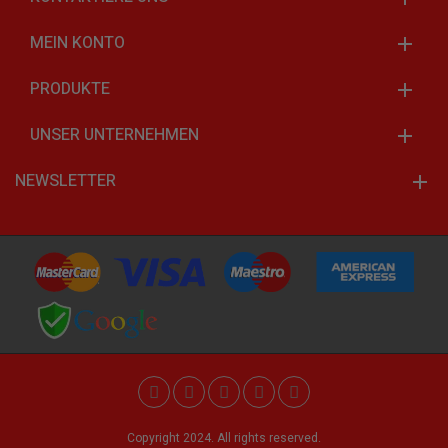
MEIN KONTO
PRODUKTE
UNSER UNTERNEHMEN
NEWSLETTER
Copyright 2024. All rights reserved.