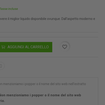
Tasse incluse
avere il miglior liquido disponibile ovunque. Dall'aspetto moderno e
favorite_border
AGGIUNGI AL CARRELLO
 Non menzioniamo i popper o il nome del sito web
io.