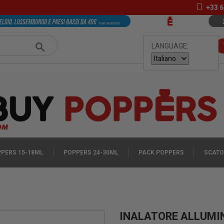
+33
6
LANGUAGE:
PERS 15-18ML
POPPERS 24-30ML
PACK POPPERS
SCATO
INALATORE ALLUMIN