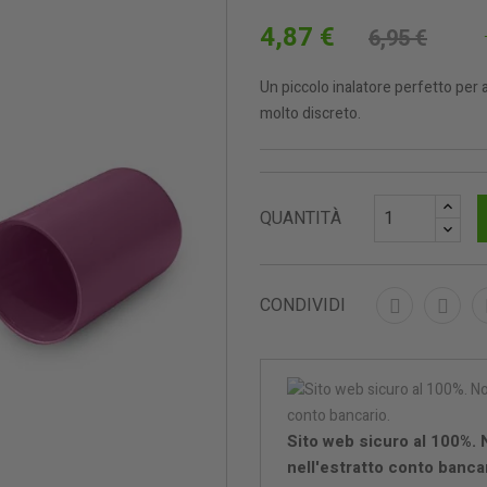
4,87 €
6,95 €
Un piccolo inalatore perfetto per 
molto discreto.
QUANTITÀ
CONDIVIDI
Sito web sicuro al 100%.
nell'estratto conto bancar