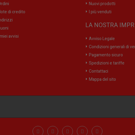
rdini
Nuovi prodotti
ote di credito
I più venduti
ndirizzi
LA NOSTRA IMPR
uoni
 miei avvisi
Avviso Legale
Condizioni generali di ve
Pagamento sicuro
Spedizioni e tariffe
Contattaci
Mappa del sito