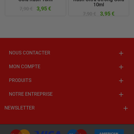
10ml
3,95 €
7,90 €
3,95 €
7,90 €
NOUS CONTACTER
MON COMPTE
PRODUITS
NOTRE ENTREPRISE
NEWSLETTER