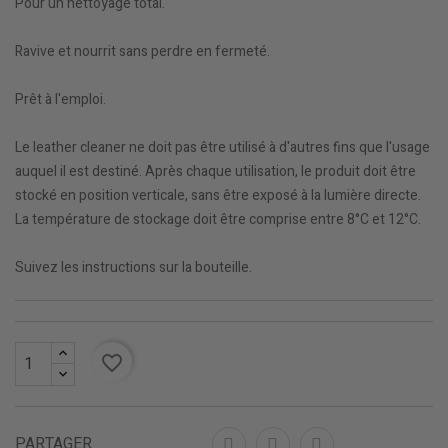
Pour un nettoyage total.
Ravive et nourrit sans perdre en fermeté.
Prêt à l'emploi.
Le leather cleaner ne doit pas être utilisé à d'autres fins que l'usage
auquel il est destiné. Après chaque utilisation, le produit doit être
stocké en position verticale, sans être exposé à la lumière directe.
La température de stockage doit être comprise entre 8°C et 12°C.
Suivez les instructions sur la bouteille.
favorite_border
PARTAGER