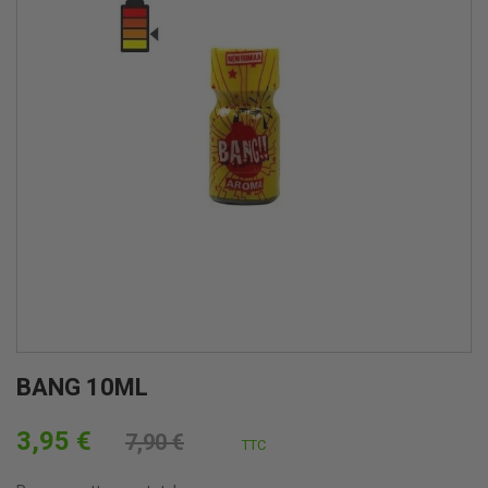
BANG 10ML
3,95 €
7,90 €
TTC