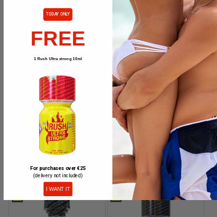
4,75 €
9,50 €
TODAY ONLY
FREE
1 Rush Ultra strong 10ml
AJOUTER AU PANIER
AJOUTER AU PANIER
Juice Zero 10ml
Juice Zero 25ml
3,95 €
5,45 €
7,90 €
10,90 €
For purchases over €25
(delivery not included)
I WANT IT