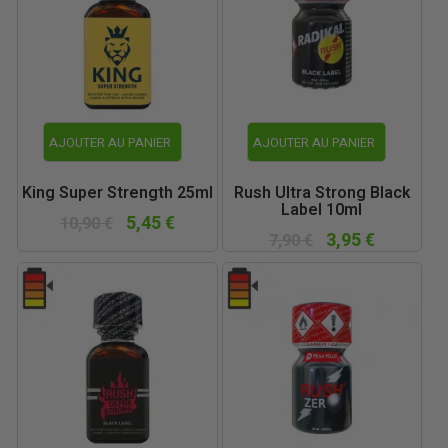
AJOUTER AU PANIER
AJOUTER AU PANIER
King Super Strength 25ml
Rush Ultra Strong Black
Label 10ml
5,45 €
10,90 €
3,95 €
7,90 €