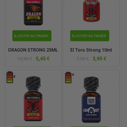
AJOUTER AU PANIER
AJOUTER AU PANIER
DRAGON STRONG 25ML
El Toro Strong 10ml
5,45 €
3,95 €
10,90 €
7,90 €