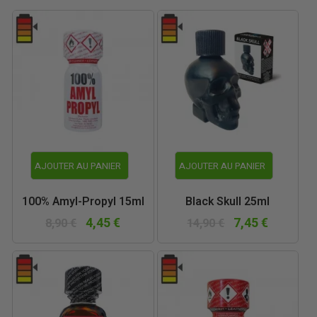
AJOUTER AU PANIER
AJOUTER AU PANIER
100% Amyl-Propyl 15ml
Black Skull 25ml
4,45 €
7,45 €
8,90 €
14,90 €