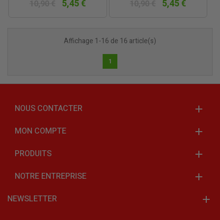
5,45 €
5,45 €
10,90 €
10,90 €
Affichage 1-16 de 16 article(s)
1
NOUS CONTACTER
MON COMPTE
PRODUITS
NOTRE ENTREPRISE
NEWSLETTER