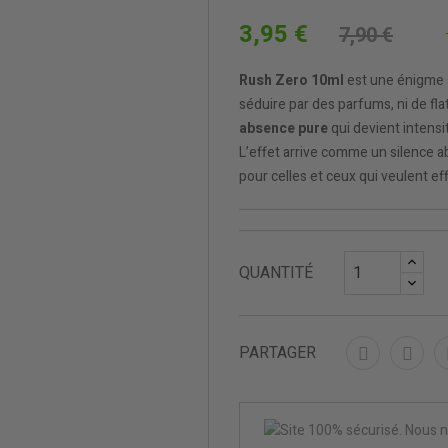
3,95 €
7,90 €
Rush Zero 10ml
est une énigme 
séduire par des parfums, ni de fla
absence pure
qui devient intensi
L’effet arrive comme un silence a
pour celles et ceux qui veulent ef
QUANTITÉ
PARTAGER