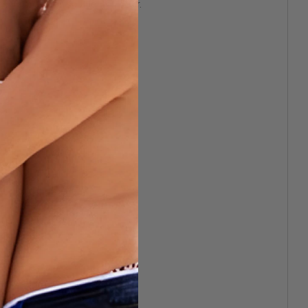
s. Ta chair. Ton souffle. Ton désir.