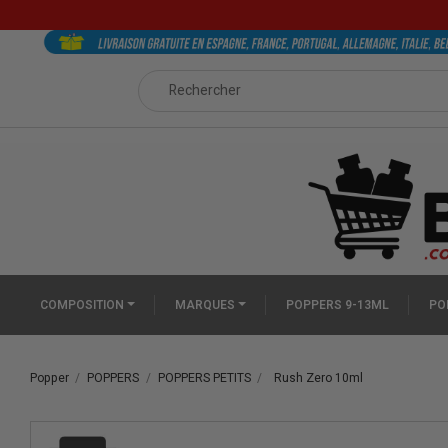
COMPOSITION
MARQUES
POPPERS 9-13ML
PO
Popper
POPPERS
POPPERS PETITS
Rush Zero 10ml