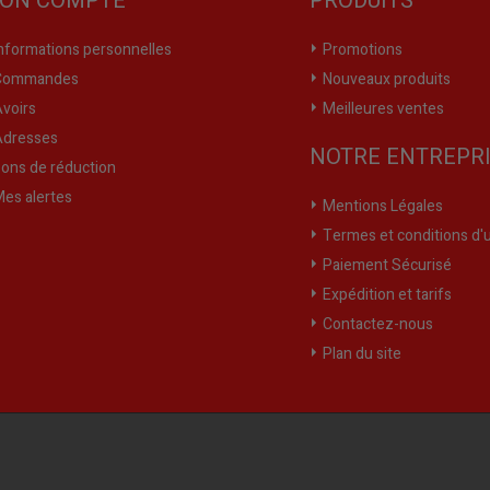
ON COMPTE
PRODUITS
nformations personnelles
Promotions
ommandes
Nouveaux produits
voirs
Meilleures ventes
dresses
NOTRE ENTREPR
ons de réduction
es alertes
Mentions Légales
Termes et conditions d'ut
Paiement Sécurisé
Expédition et tarifs
Contactez-nous
Plan du site