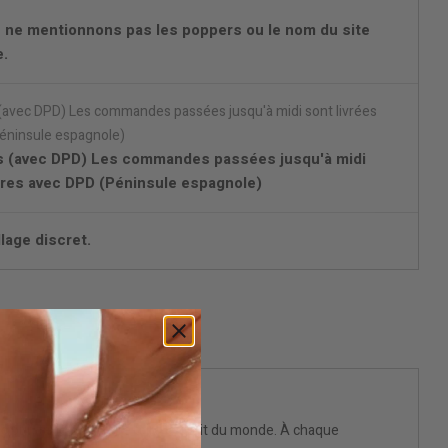
 ne mentionnons pas les poppers ou le nom du site
e.
es (avec DPD) Les commandes passées jusqu'à midi
ures avec DPD (Péninsule espagnole)
lage discret.
le
pur, taillé pour faire taire le bruit du monde. À chaque