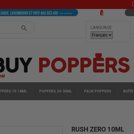
LANGUAGE:
PPERS 15-18ML
POPPERS 24-30ML
PACK POPPERS
BOÎTE
RUSH ZERO 10ML