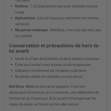
feu sacré
Rythme :
1 à 2 inspirations max pour atteindre la zone
rouge
Hydratation :
bois de l’eau pour entretenir ton moteur
sensoriel
Ne jamais mélanger :
Bad Boys, c’est une star solo, pas
un cocktail
Conservation et précautions de hors-la-
loi averti
Garde-le à l’abri de la lumière et de la chaleur excessive
Évite tout contact avec la peau ou les muqueuses
Utilisation strictement par inhalation à distance
Ne jamais utiliser en conduite ou sous alcool
Bad Boys 15ml
est plus qu’un poppers. C’est une
déclaration d’intention
, un cri nocturne, une célébration de
l’instinct et du frisson pur. Si tu es prêt à transgresser les
règles du plaisir, ce flacon est ton allié naturel.