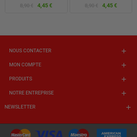
4,45 €
4,45 €
8,90 €
8,90 €
NOUS CONTACTER
MON COMPTE
PRODUITS
NOTRE ENTREPRISE
NEWSLETTER