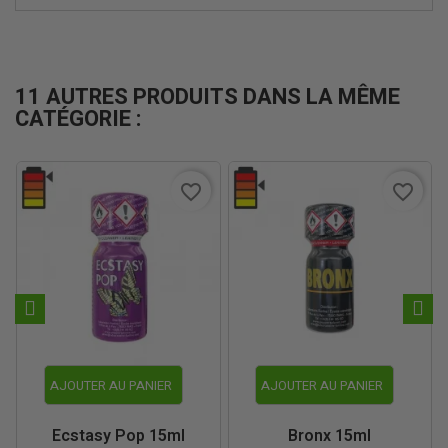
11 AUTRES PRODUITS DANS LA MÊME
CATÉGORIE :
favorite_border
favorite_border
AJOUTER AU PANIER
AJOUTER AU PANIER
Ecstasy Pop 15ml
Bronx 15ml