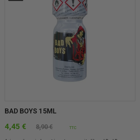
BAD BOYS 15ML
4,45 €
8,90 €
TTC