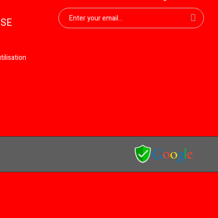
ISE
ilisation