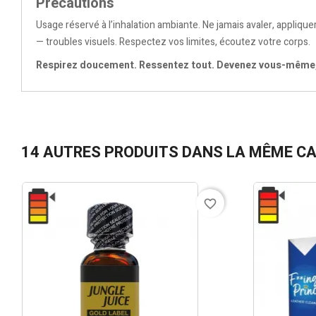
Précautions
Usage réservé à l’inhalation ambiante. Ne jamais avaler, applique
— troubles visuels. Respectez vos limites, écoutez votre corps.
Respirez doucement. Ressentez tout. Devenez vous-même, 
14 AUTRES PRODUITS DANS LA MÊME CA
favorite_border