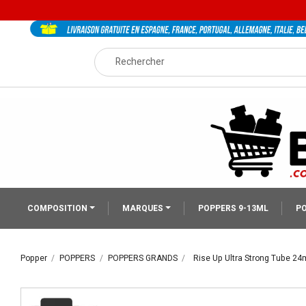
COMPOSITION
MARQUES
POPPERS 9-13ML
PO
Popper
POPPERS
POPPERS GRANDS
Rise Up Ultra Strong Tube 24