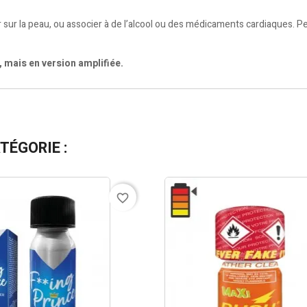
r sur la peau, ou associer à de l’alcool ou des médicaments cardiaques. P
mais en version amplifiée.
TÉGORIE :
favorite_border