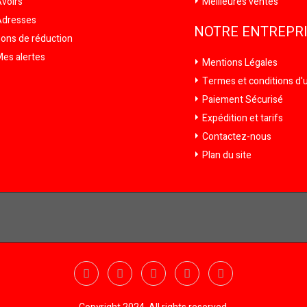
voirs
Meilleures ventes
dresses
NOTRE ENTREPR
ons de réduction
es alertes
Mentions Légales
Termes et conditions d'ut
Paiement Sécurisé
Expédition et tarifs
Contactez-nous
Plan du site