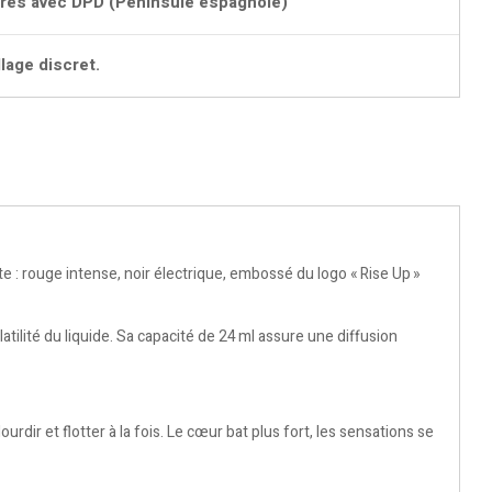
ures avec DPD (Péninsule espagnole)
lage discret.
e : rouge intense, noir électrique, embossé du logo « Rise Up »
tilité du liquide. Sa capacité de 24 ml assure une diffusion
rdir et flotter à la fois. Le cœur bat plus fort, les sensations se