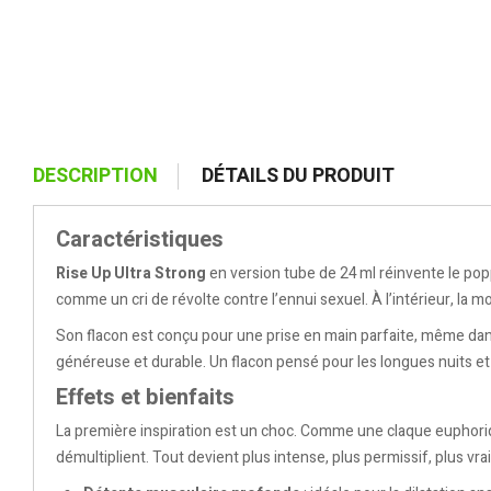
DESCRIPTION
DÉTAILS DU PRODUIT
Caractéristiques
Rise Up Ultra Strong
en version tube de 24 ml réinvente le popp
comme un cri de révolte contre l’ennui sexuel. À l’intérieur, la m
Son flacon est conçu pour une prise en main parfaite, même dans l
généreuse et durable. Un flacon pensé pour les longues nuits et 
Effets et bienfaits
La première inspiration est un choc. Comme une claque euphori
démultiplient. Tout devient plus intense, plus permissif, plus vrai