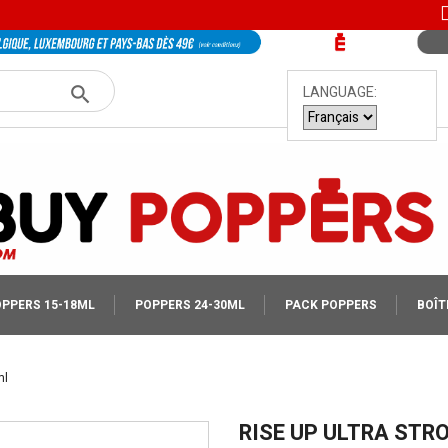
LANGUAGE:
PPERS 15-18ML
POPPERS 24-30ML
PACK POPPERS
BOÎT
ml
RISE UP ULTRA STR