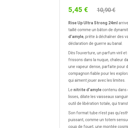
5,45 €
10,90 €
Rise Up Ultra Strong 24ml
arriv
taillé comme un bâton de dynamite
d’amyle
, prête à déchaîner des 
déclaration de guerre au banal.
Dès l’ouverture, un parfum viril e
frissons dans la nuque, chaleur da
une vapeur dense, parfaite pour d
compagnon fiable pour les explora
qui aiment jouer avec les limites.
Le
nitrite d’amyle
contenu dans c
lisses, dilate les vaisseaux sangu
outil de libération totale, qui tra
Son format tube n’est pas qu’esthé
puissant, comme un totem sensuel
coup de fouet, une montée cosmiq