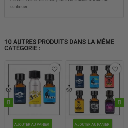
continuer.
10 AUTRES PRODUITS DANS LA MÊME
CATÉGORIE :
favorite_border
favorite_border
AJOUTER AU PANIER
AJOUTER AU PANIER