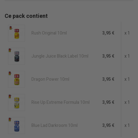
Ce pack contient
Rush Original 10ml
3,95 €
x 1
Jungle Juice Black Label 10ml
3,95 €
x 1
Dragon Power 10ml
3,95 €
x 1
Rise Up Extreme Formula 10ml
3,95 €
x 1
Blue Lad Darkroom 10ml
3,95 €
x 1