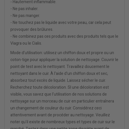
- Hautement inflammable.
- Ne pas inhaler.
- Ne pas manger.
- Ne touchez pas le liquide avec votre peau, car cela peut
provoquer des brûlures.
- Ne combinez pas ces produits avec des produits tels que le
Viagra ou le Cialis.
Mode d'utilisation: utilisez un chiffon doux et propre ou un
coton-tige pour appliquer la solution de nettoyage. Couvrir le
point de test avec le nettoyant. Travaillez doucement le
nettoyant dans le cuir. À l'aide d'un chiffon doux et sec,
absorbez tout excès de liquide. Laissez sécher le cuir.
Recherchez toute décoloration. SI une décoloration est
visible, vous savez que l'utilisation de nos solutions de
nettoyage sur un morceau de cuir en particulier entraînera
un changement de couleur du cuir. Considérez ceci
attentivement avant de procéder au nettoyage. Veuillez
noter qu'il existe de nombreux types et types de cuir sur le
marché. Testez dans une petite zone discrète avant de