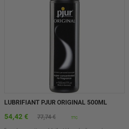
LUBRIFIANT PJUR ORIGINAL 500ML
54,42 €
77,74 €
TTC