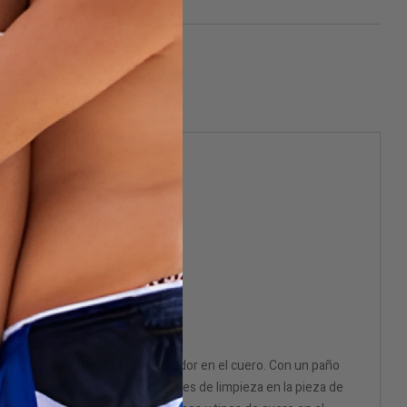
ador. Aplica suavemente el limpiador en el cuero. Con un paño
e que el uso de nuestras soluciones de limpieza en la pieza de