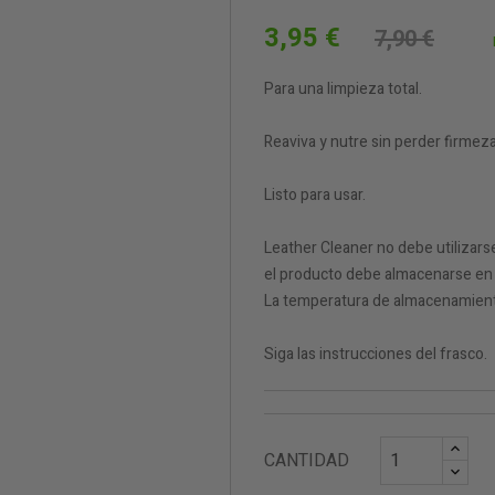
3,95 €
7,90 €
Para una limpieza total.
Reaviva y nutre sin perder firmeza
Listo para usar.
Leather Cleaner no debe utilizars
el producto debe almacenarse en po
La temperatura de almacenamiento 
Siga las instrucciones del frasco.
CANTIDAD