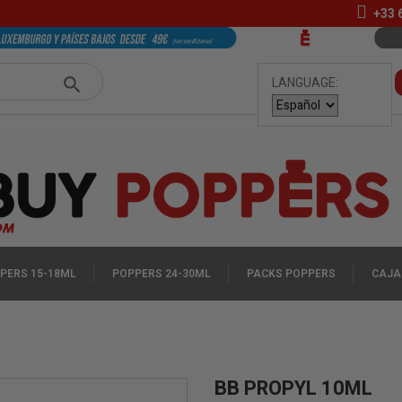
+33
LANGUAGE:
PERS 15-18ML
POPPERS 24-30ML
PACKS POPPERS
CAJA
BB PROPYL 10ML