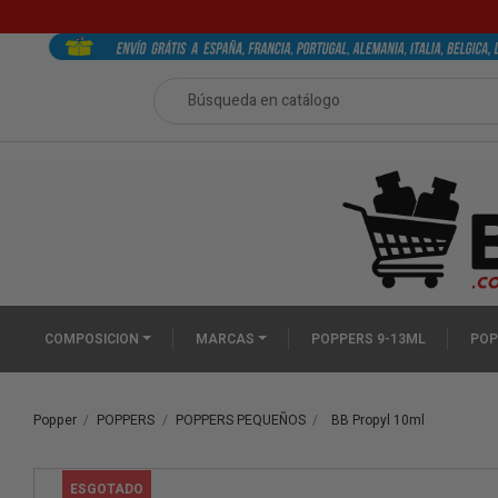
COMPOSICION
MARCAS
POPPERS 9-13ML
POP
Popper
POPPERS
POPPERS PEQUEÑOS
BB Propyl 10ml
ESGOTADO