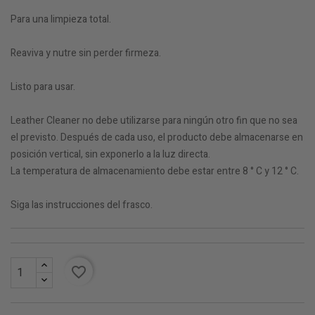
Para una limpieza total.
Reaviva y nutre sin perder firmeza.
Listo para usar.
Leather Cleaner no debe utilizarse para ningún otro fin que no sea
el previsto. Después de cada uso, el producto debe almacenarse en
posición vertical, sin exponerlo a la luz directa.
La temperatura de almacenamiento debe estar entre 8 ° C y 12 ° C.
Siga las instrucciones del frasco.
favorite_border