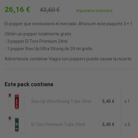
26,16 €
43,60 €
Impuestos incluidos
El popper que revolucionó el mercado. Ahora en este paquete 3 + 1
Obtén un popper totalmente gratis:
- 3 popper El Toro Premium 24ml
- 1 popper Rise Up Ultra Strong de 24 ml gratis
Advertencia: combinar Viagra con poppers puede causar la muerte.
Este pack contiene
Rise Up Ultra Strong Tube 24ml
5,45 €
x 1
El Toro Premium Tube 24ml
5,45 €
x 3