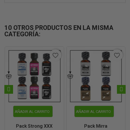
10 OTROS PRODUCTOS EN LA MISMA
CATEGORÍA:
favorite_border
favorite_border
AÑADIR AL CARRITO
AÑADIR AL CARRITO
Pack Strong XXX
Pack Mirra