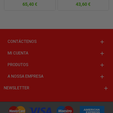
65,40 €
43,60 €
CONTÁCTENOS
MI CUENTA
PRODUTOS
A NOSSA EMPRESA
NEWSLETTER