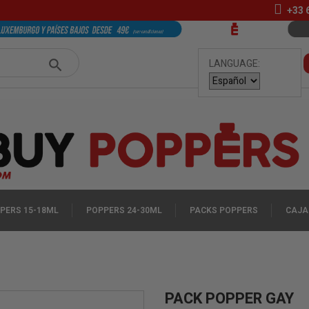
+33
LANGUAGE:
PERS 15-18ML
POPPERS 24-30ML
PACKS POPPERS
CAJA
PACK POPPER GAY