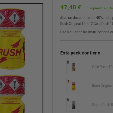
47,40 €
Impuestos incl
¡Con un descuento del 40%, este 
Rush Original 10ml. 2 Gold Rush 1
Use siguiendo las instrucciones en
Este pack contiene
Gold Rush 10
Rush Origina
Super Rush B