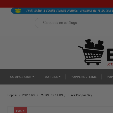
COMPOSICION
MARCAS
POPPERS 9-13ML
POP
Popper
POPPERS
PACKS POPPERS
Pack Popper Gay
PACK