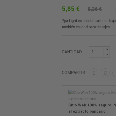
5,85 €
8,36 €
Pjur Light es un lubricante de baj
también es ideal para masajes.
CANTIDAD
COMPARTIR
Sítio Web 100% seguro. N
el extracto bancario