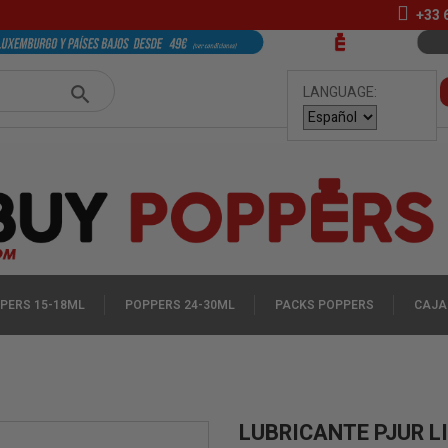
+33
LANGUAGE:
PERS 15-18ML
POPPERS 24-30ML
PACKS POPPERS
CAJA
LUBRICANTE PJUR L