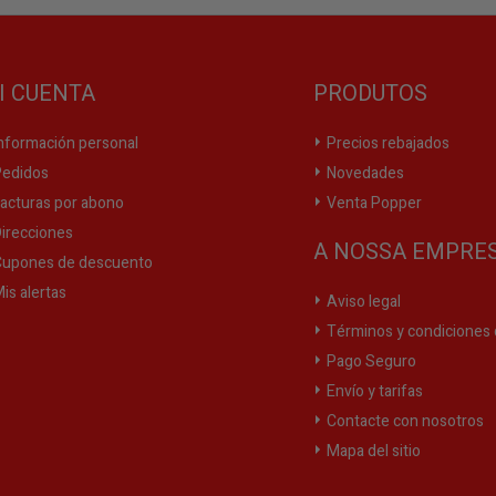
I CUENTA
PRODUTOS
nformación personal
Precios rebajados
edidos
Novedades
acturas por abono
Venta Popper
irecciones
A NOSSA EMPRE
upones de descuento
is alertas
Aviso legal
Términos y condiciones 
Pago Seguro
Envío y tarifas
Contacte con nosotros
Mapa del sitio