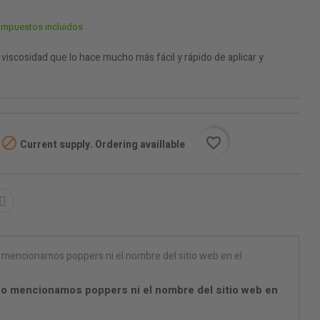
Impuestos incluidos
a viscosidad que lo hace mucho más fácil y rápido de aplicar y

favorite_border
Current supply. Ordering availlable
o mencionamos poppers ni el nombre del sitio web en