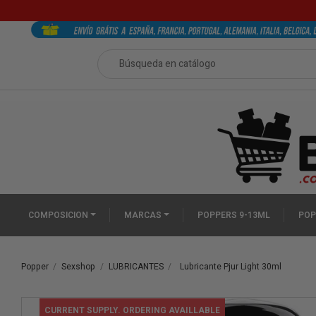
COMPOSICION
MARCAS
POPPERS 9-13ML
POP
Popper
Sexshop
LUBRICANTES
Lubricante Pjur Light 30ml
CURRENT SUPPLY. ORDERING AVAILLABLE