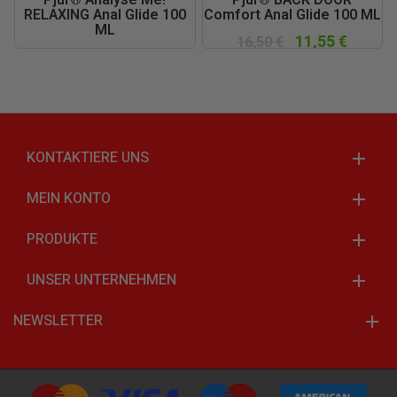
RELAXING Anal Glide 100
Comfort Anal Glide 100 ML
ML
11,55 €
16,50 €
11,55 €
16,50 €
KONTAKTIERE UNS
MEIN KONTO
PRODUKTE
UNSER UNTERNEHMEN
NEWSLETTER