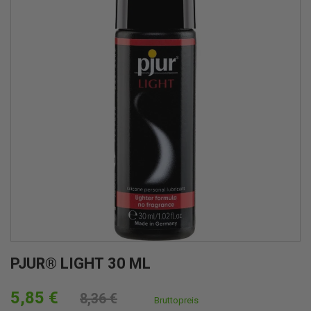
PJUR® LIGHT 30 ML
5,85 €
8,36 €
Bruttopreis