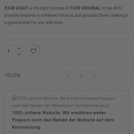
PJUR LIGHT
is the light formula of
PJUR ORIGINAL
; it has all its
positive features in a thinner formula, but spreads faster, making it
a good choice for use with toys.
favorite_border
TEILEN
100% sichere Website. Wir erwähnen weder
Poppers noch den Namen der Website auf dem
Kontoauszug.