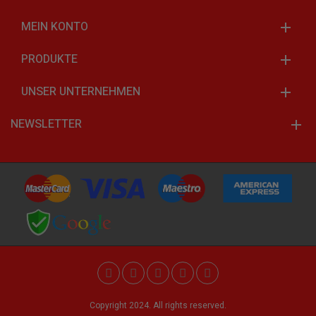
MEIN KONTO
PRODUKTE
UNSER UNTERNEHMEN
NEWSLETTER
Copyright 2024. All rights reserved.