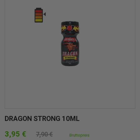
DRAGON STRONG 10ML
3,95 €
7,90 €
Bruttopreis