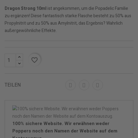
Dragon Strong 10ml
ist angekommen, um die Popadelic Familie
zu ergänzen! Diese fantastisch starke Flasche besteht zu 50% aus
Propylnitrit und zu 50% aus Amylnitrit, das Ergebnis? Wahrlich
außergewöhnliche Effekte.
favorite_border
TEILEN
100% sichere Website. Wir erwähnen weder
Poppers noch den Namen der Website auf dem