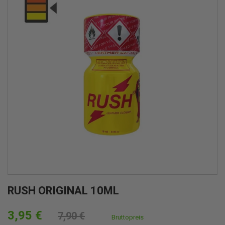
RUSH ORIGINAL 10ML
3,95 €
7,90 €
Bruttopreis