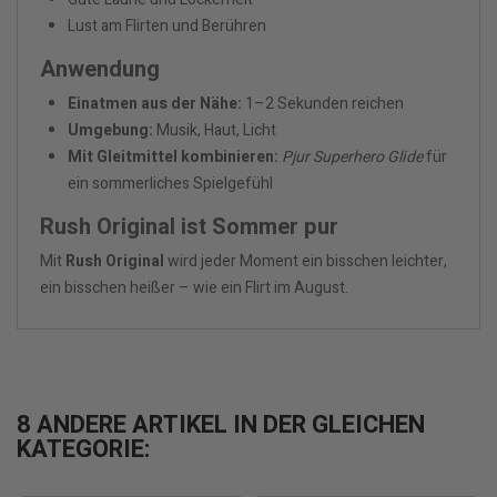
Lust am Flirten und Berühren
Anwendung
Einatmen aus der Nähe:
1–2 Sekunden reichen
Umgebung:
Musik, Haut, Licht
Mit Gleitmittel kombinieren:
Pjur Superhero Glide
für
ein sommerliches Spielgefühl
Rush Original ist Sommer pur
Mit
Rush Original
wird jeder Moment ein bisschen leichter,
ein bisschen heißer – wie ein Flirt im August.
8 ANDERE ARTIKEL IN DER GLEICHEN
KATEGORIE: