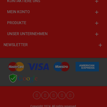
KONTAKTIERE UNS
MEIN KONTO
PRODUKTE
UNSER UNTERNEHMEN
NEWSLETTER
Copyright 2024. All rights reserved.