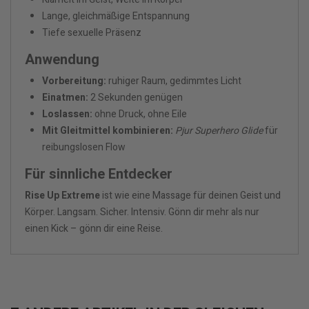
Lange, gleichmäßige Entspannung
Tiefe sexuelle Präsenz
Anwendung
Vorbereitung:
ruhiger Raum, gedimmtes Licht
Einatmen:
2 Sekunden genügen
Loslassen:
ohne Druck, ohne Eile
Mit Gleitmittel kombinieren:
Pjur Superhero Glide
für
reibungslosen Flow
Für sinnliche Entdecker
Rise Up Extreme
ist wie eine Massage für deinen Geist und
Körper. Langsam. Sicher. Intensiv. Gönn dir mehr als nur
einen Kick – gönn dir eine Reise.