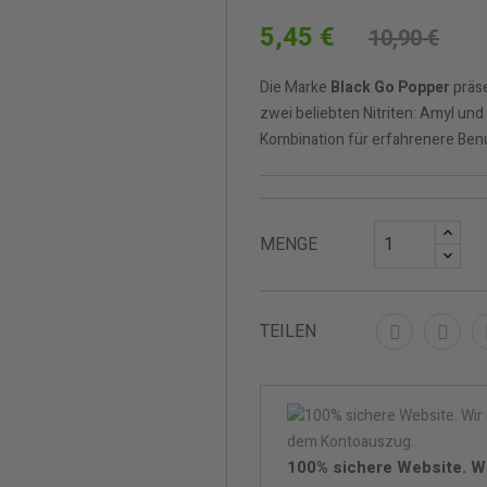
5,45 €
10,90 €
Die Marke
Black Go Popper
präse
zwei beliebten Nitriten: Amyl und
Kombination für erfahrenere Benu
MENGE
TEILEN
100% sichere Website. W