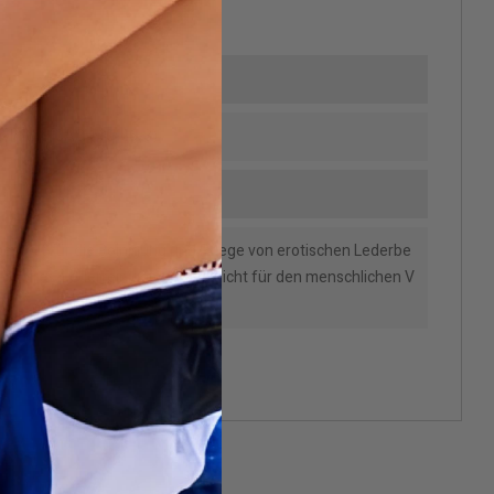
ylnitrit (CAS 110-46-3)
gestellt für die Reinigung und Pflege von erotischen Lederbe
ssoires. Lederreiniger werden nicht für den menschlichen V
t.