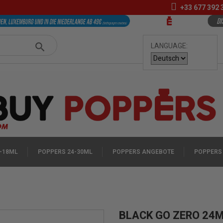
+33
677 392 
LANGUAGE:
-18ML
POPPERS 24-30ML
POPPERS ANGEBOTE
POPPERS
BLACK GO ZERO 24