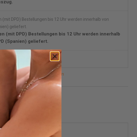
uszug.
en (mit DPD) Bestellungen bis 12 Uhr werden innerhalb
D (Spanien) geliefert.
skrete Verpackung.
n lieferbar, bitte benachrichtigen