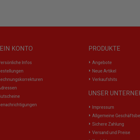
EIN KONTO
PRODUKTE
ersönliche Infos
Angebote
estellungen
Neue Artikel
echnungskorrekturen
Verkaufshits
dressen
UNSER UNTERN
utscheine
enachrichtigungen
Impressum
Allgemeine Geschäftsb
Sichere Zahlung
Versand und Preise