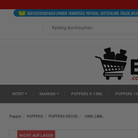
NITRIT
MARKEN
POPPERS 9-13ML
POPPERS 15
Popper
POPPERS
POPPERS GROSS
OINK 24ML
NICHT AUF LAGER