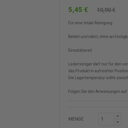
5,45 €
10,90 €
Für eine totale Reinigung.
Belebt und nährt, ohne an Festigke
Einsatzbereit.
Lederreiniger darf nur für den
das Produkt in aufrechter Positi
Die Lagertemperatur sollte zwisc
Folgen Sie den Anweisungen auf 
MENGE