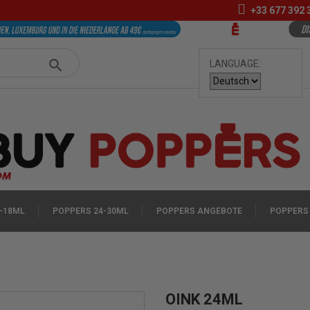
+33
677 392 
LANGUAGE:
-18ML
POPPERS 24-30ML
POPPERS ANGEBOTE
POPPERS
OINK 24ML