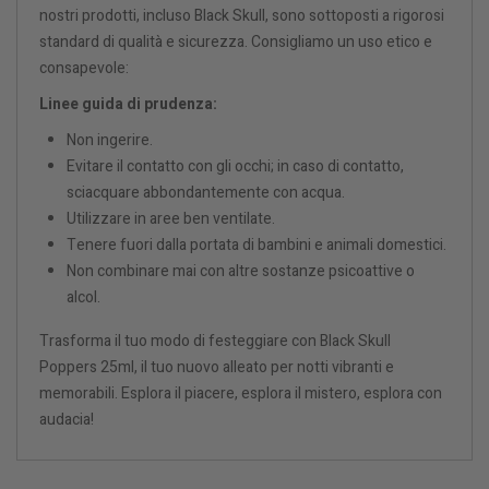
nostri prodotti, incluso Black Skull, sono sottoposti a rigorosi
standard di qualità e sicurezza. Consigliamo un uso etico e
consapevole:
Linee guida di prudenza:
Non ingerire.
Evitare il contatto con gli occhi; in caso di contatto,
sciacquare abbondantemente con acqua.
Utilizzare in aree ben ventilate.
Tenere fuori dalla portata di bambini e animali domestici.
Non combinare mai con altre sostanze psicoattive o
alcol.
Trasforma il tuo modo di festeggiare con Black Skull
Poppers 25ml, il tuo nuovo alleato per notti vibranti e
memorabili. Esplora il piacere, esplora il mistero, esplora con
audacia!