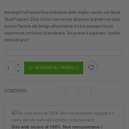
Immergiti nell'atmosfera inebriante delle migliori serate con Black
Skull Poppers 25ml. Infuso con un mix dinamico di amile e propile,
questo flacone dal design affascinante è il tuo passaporto per
esperienze notturne straordinarie. Sei pronto a superare i confini
dell'ordinario?
favorite_border
AGGIUNGI AL CARRELLO
CONDIVIDI
Sito web sicuro al 100%. Non menzioniamo i