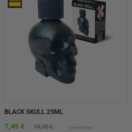
BLACK SKULL 25ML
7,45 €
14,90 €
Tasse incluse