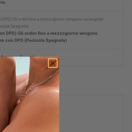
io.
on DPD) Gli ordini fino a mezzogiorno vengono
re con DPD (Penisola Spagnola)
fezione discreta.