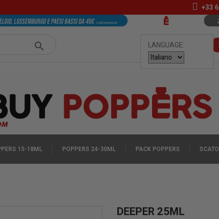
+33
6
LANGUAGE:
PERS 15-18ML
POPPERS 24-30ML
PACK POPPERS
SCATO
DEEPER 25ML