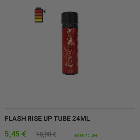
FLASH RISE UP TUBE 24ML
5,45 €
10,90 €
Tasse incluse