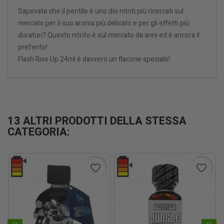
Sapevate che il pentile è uno dei nitriti più ricercati sul
mercato per il suo aroma più delicato e per gli effetti più
duraturi? Questo nitrito è sul mercato da anni ed è ancora il
preferito!
Flash Rise Up 24ml è davvero un flacone speciale!
13 ALTRI PRODOTTI DELLA STESSA
CATEGORIA:
favorite_border
favorite_border