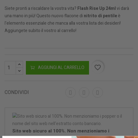
Siete pronti a riscaldare la vostra vita?
Flash Rise Up 24ml
vi darà
una mano in più! Questo nuovo flacone di
nitrito di pentile
è
l'elemento essenziale che manca alla vostra lista dei desideri!
Aggiungete subito il vostro al carrello!
favorite_border
AGGIUNGI AL CARRELLO
CONDIVIDI
Sito web sicuro al 100%. Non menzioniamo i