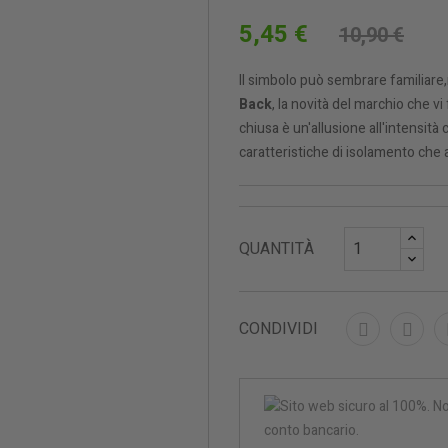
5,45 €
10,90 €
Il simbolo può sembrare familiare,
Back
, la novità del marchio che vi
chiusa è un'allusione all'intensità
caratteristiche di isolamento che 
QUANTITÀ
CONDIVIDI