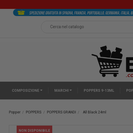
COMPOSIZIONE
MARCHI
POPPERS 9-13ML
POP
Popper
POPPERS
POPPERS GRANDI
All Black 24ml
NON DISPONIBILE