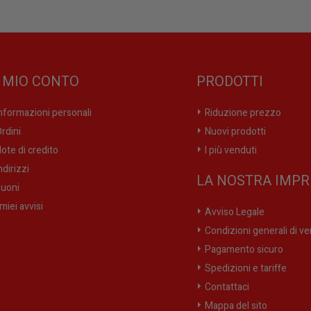
L MIO CONTO
PRODOTTI
nformazioni personali
Riduzione prezzo
rdini
Nuovi prodotti
ote di credito
I più venduti
ndirizzi
LA NOSTRA IMPR
uoni
 miei avvisi
Avviso Legale
Condizioni generali di ve
Pagamento sicuro
Spedizioni e tariffe
Contattaci
Mappa del sito