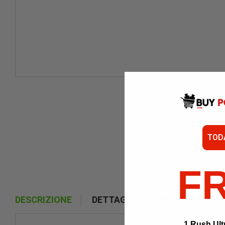
TOD
F
DESCRIZIONE
DETTAGLI DEL PRODOTTO
1 Rush Ult