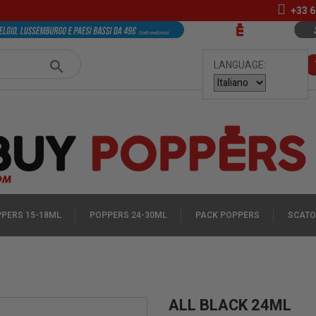
+33
6
LANGUAGE:
PERS 15-18ML
POPPERS 24-30ML
PACK POPPERS
SCATO
ALL BLACK 24ML