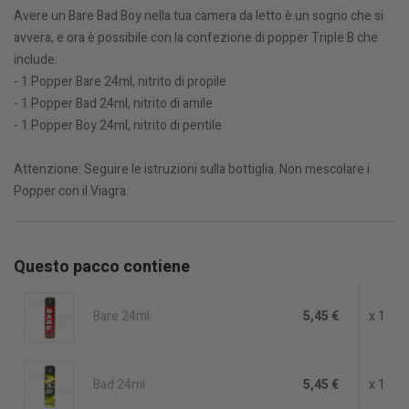
Avere un Bare Bad Boy nella tua camera da letto è un sogno che si
avvera, e ora è possibile con la confezione di popper Triple B che
include:
- 1 Popper Bare 24ml, nitrito di propile
- 1 Popper Bad 24ml, nitrito di amile
- 1 Popper Boy 24ml, nitrito di pentile
Attenzione: Seguire le istruzioni sulla bottiglia. Non mescolare i
Popper con il Viagra.
Questo pacco contiene
Bare 24ml
5,45 €
x 1
Bad 24ml
5,45 €
x 1