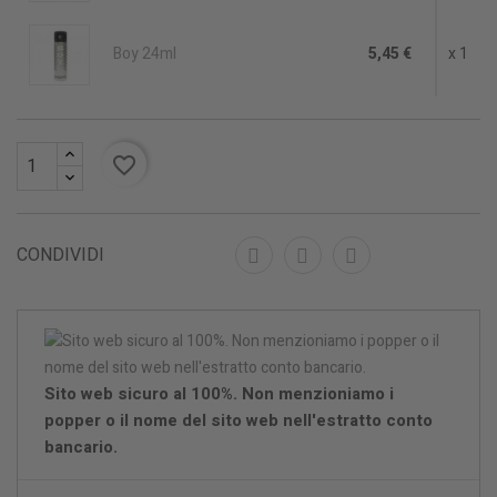
Boy 24ml
5,45 €
x 1
favorite_border
CONDIVIDI
Sito web sicuro al 100%. Non menzioniamo i
popper o il nome del sito web nell'estratto conto
bancario.