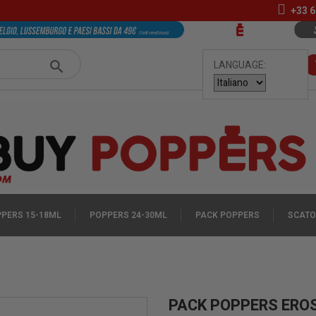
+33
6
LANGUAGE:
PERS 15-18ML
POPPERS 24-30ML
PACK POPPERS
SCATO
PACK POPPERS ERO