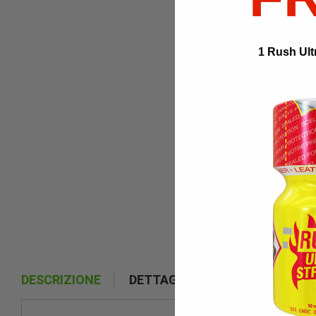
1 Rush Ult
DESCRIZIONE
DETTAGLI DEL PRODOTTO