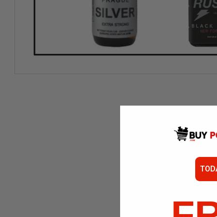
TOD
F