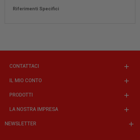
Riferimenti Specifici
CONTATTACI
IL MIO CONTO
PRODOTTI
LA NOSTRA IMPRESA
NEWSLETTER