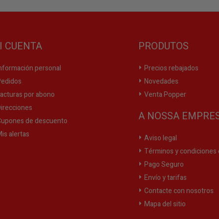
I CUENTA
PRODUTOS
nformación personal
Precios rebajados
edidos
Novedades
acturas por abono
Venta Popper
irecciones
A NOSSA EMPRE
upones de descuento
is alertas
Aviso legal
Términos y condiciones 
Pago Seguro
Envío y tarifas
Contacte con nosotros
Mapa del sitio