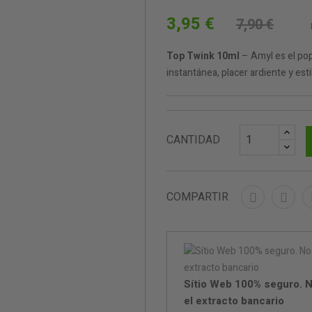
3,95 €
7,90 €
Top Twink 10ml
– Amyl es el popp
instantánea, placer ardiente y est
CANTIDAD
COMPARTIR
Sítio Web 100% seguro. N
el extracto bancario