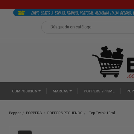
COMPOSICION
MARCAS
POPPERS 9-13ML
POP
Popper
POPPERS
POPPERS PEQUEÑOS
Top Twink 10ml