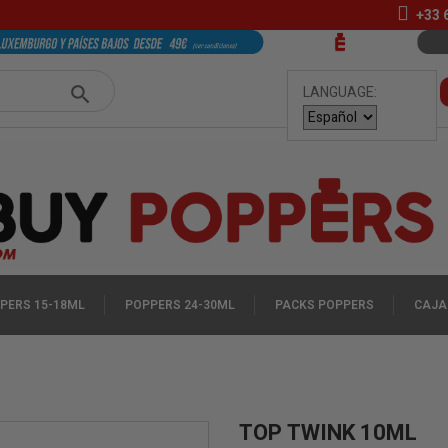
+33
LANGUAGE:
PERS 15-18ML
POPPERS 24-30ML
PACKS POPPERS
CAJA
TOP TWINK 10ML