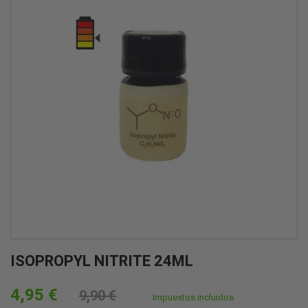
ISOPROPYL NITRITE 24ML
4,95 €
9,90 €
Impuestos incluidos