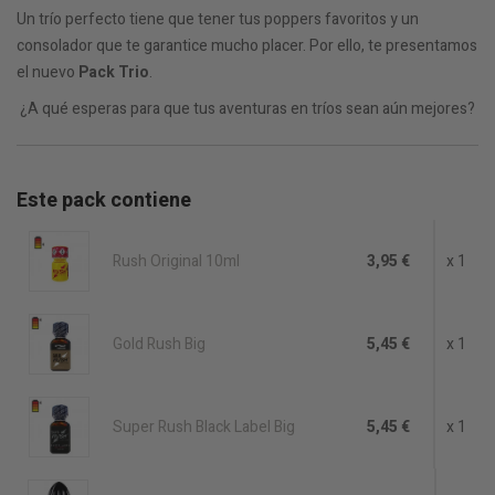
Un trío perfecto tiene que tener tus poppers favoritos y un
consolador que te garantice mucho placer. Por ello, te presentamos
el nuevo
Pack Trio
.
¿A qué esperas para que tus aventuras en tríos sean aún mejores?
Este pack contiene
Rush Original 10ml
3,95 €
x 1
Gold Rush Big
5,45 €
x 1
Super Rush Black Label Big
5,45 €
x 1