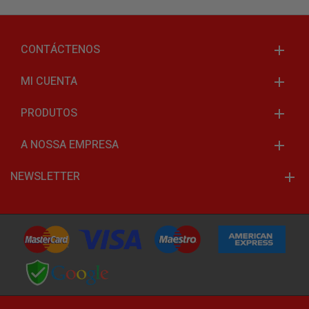
CONTÁCTENOS
MI CUENTA
PRODUTOS
A NOSSA EMPRESA
NEWSLETTER