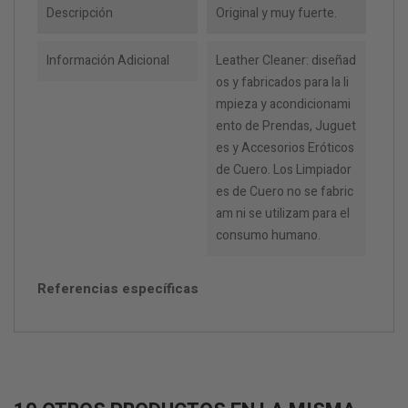
Descripción
Original y muy fuerte.
Información Adicional
Leather Cleaner: diseñad
os y fabricados para la li
mpieza y acondicionami
ento de Prendas, Juguet
es y Accesorios Eróticos
de Cuero. Los Limpiador
es de Cuero no se fabric
am ni se utilizam para el
consumo humano.
Referencias específicas