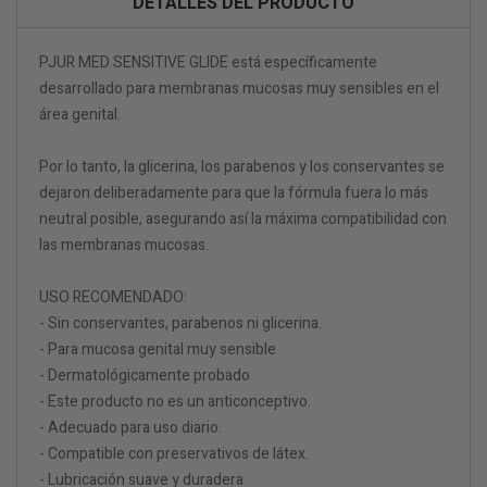
DETALLES DEL PRODUCTO
PJUR MED SENSITIVE GLIDE está específicamente
desarrollado para membranas mucosas muy sensibles en el
área genital.
Por lo tanto, la glicerina, los parabenos y los conservantes se
dejaron deliberadamente para que la fórmula fuera lo más
neutral posible, asegurando así la máxima compatibilidad con
las membranas mucosas.
USO RECOMENDADO:
- Sin conservantes, parabenos ni glicerina.
- Para mucosa genital muy sensible
- Dermatológicamente probado
- Este producto no es un anticonceptivo.
- Adecuado para uso diario.
- Compatible con preservativos de látex.
- Lubricación suave y duradera