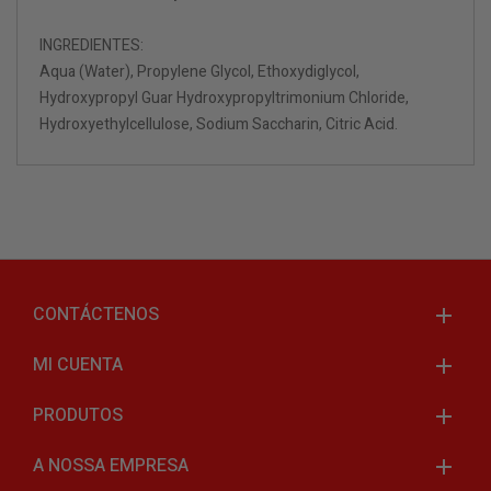
INGREDIENTES:
Aqua (Water), Propylene Glycol, Ethoxydiglycol,
Hydroxypropyl Guar Hydroxypropyltrimonium Chloride,
Hydroxyethylcellulose, Sodium Saccharin, Citric Acid.
CONTÁCTENOS
MI CUENTA
PRODUTOS
A NOSSA EMPRESA