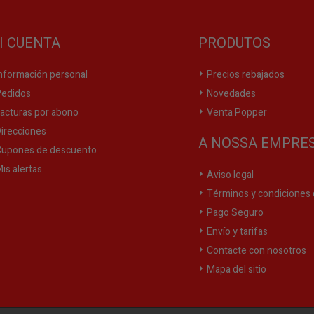
I CUENTA
PRODUTOS
nformación personal
Precios rebajados
edidos
Novedades
acturas por abono
Venta Popper
irecciones
A NOSSA EMPRE
upones de descuento
is alertas
Aviso legal
Términos y condiciones 
Pago Seguro
Envío y tarifas
Contacte con nosotros
Mapa del sitio