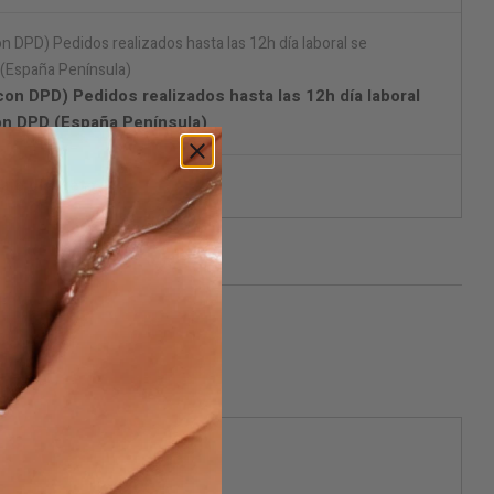
on DPD) Pedidos realizados hasta las 12h día laboral
on DPD (España Península)
aje discreto.
ificarme cuando esté disponible