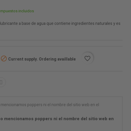
Impuestos incluidos
bricante a base de agua que contiene ingredientes naturales y es

favorite_border
Current supply. Ordering availlable
o mencionamos poppers ni el nombre del sitio web en