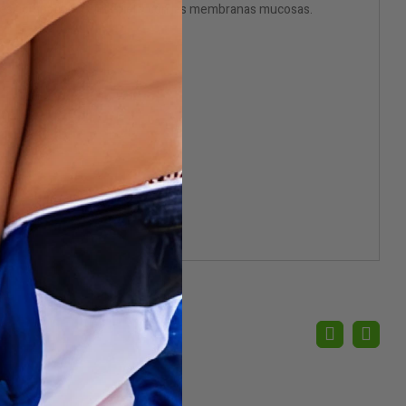
ad y es compatible con la piel y con las membranas mucosas.