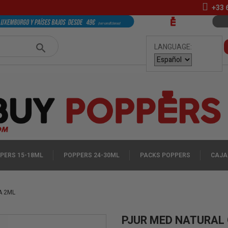
+33
LANGUAGE:
PERS 15-18ML
POPPERS 24-30ML
PACKS POPPERS
CAJA
A 2ML
PJUR MED NATURAL 