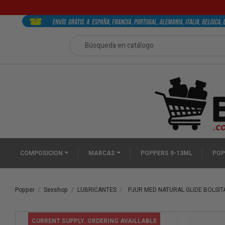
COMPOSICION
MARCAS
POPPERS 9-13ML
POP
Popper
Sexshop
LUBRICANTES
PJUR MED NATURAL GLIDE BOLSIT
CURRENT SUPPLY. ORDERING AVAILLABLE