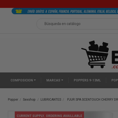
COMPOSICION
MARCAS
POPPERS 9-13ML
POP
Popper
Sexshop
LUBRICANTES
PJUR SPA SCENTOUCH CHERRY D
CURRENT SUPPLY. ORDERING AVAILLABLE