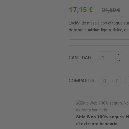
17,15 €
24,50 €
Loción de masaje con el toque s
de la sensualidad: ligera, dulce, d
CANTIDAD
COMPARTIR
Sítio Web 100% seguro. N
el extracto bancario