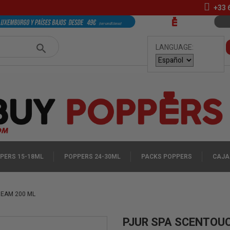
+33
LANGUAGE:
PERS 15-18ML
POPPERS 24-30ML
PACKS POPPERS
CAJA
REAM 200 ML
PJUR SPA SCENTOU