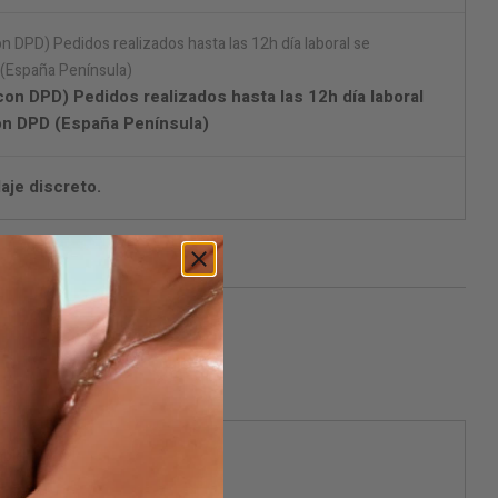
on DPD) Pedidos realizados hasta las 12h día laboral
on DPD (España Península)
aje discreto.
ificarme cuando esté disponible
ble.