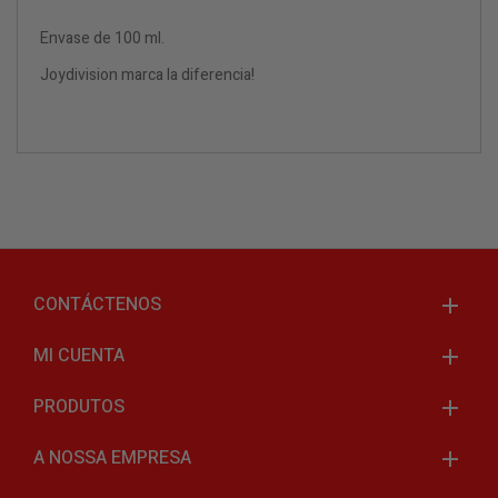
Envase de 100 ml.
Joydivision marca la diferencia!
CONTÁCTENOS
MI CUENTA
PRODUTOS
A NOSSA EMPRESA