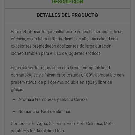
DESCRIPCIÓN
DETALLES DEL PRODUCTO
Este gel lubricante que millones de veces ha demostrado su
eficacia, es un lubricante medicinal de altísima calidad con
excelentes propiedades deslizantes de larga duración,
idóneo también para el uso de juguetes eróticos.
Especialmente respetuoso con la piel (compatibilidad
dermatológica y clínicamente testada), 100% compatible con
preservativos, de pH óptimo, soluble en agua y libre de
grasas.
Aroma a Frambuesa y sabor a Cereza
No mancha. Fácil de eliminar.
Composición: Agua, Glicerina, Hidroxietil Celulosa, Metil-
paraben y Imidazolidinil Urea.