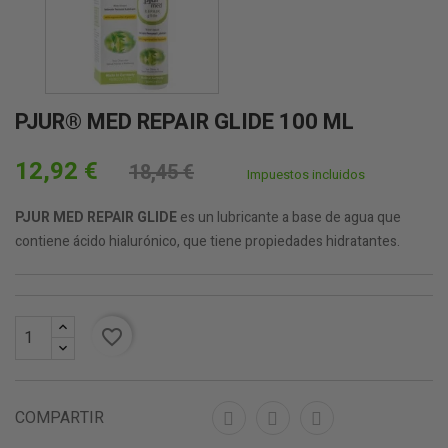
PJUR® MED REPAIR GLIDE 100 ML
12,92 €
18,45 €
Impuestos incluidos
PJUR MED REPAIR GLIDE
es un lubricante a base de agua que
contiene ácido hialurónico, que tiene propiedades hidratantes.
favorite_border
COMPARTIR