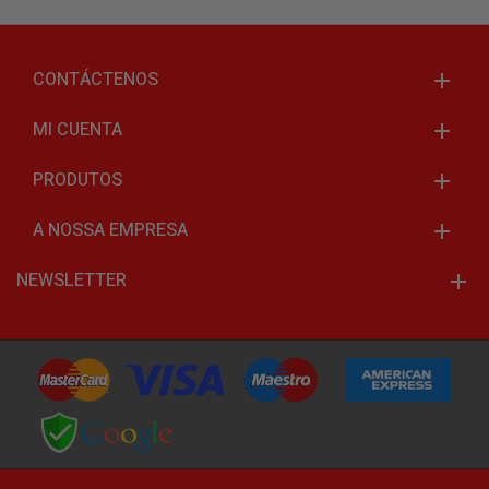
CONTÁCTENOS
MI CUENTA
PRODUTOS
A NOSSA EMPRESA
NEWSLETTER