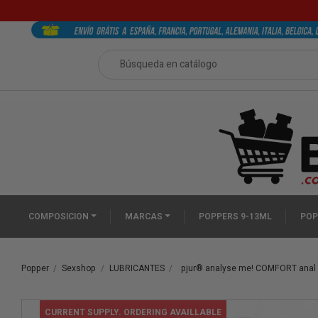
COMPOSICION
MARCAS
POPPERS 9-13ML
POP
Popper
Sexshop
LUBRICANTES
pjur® analyse me! COMFORT anal 
CURRENT SUPPLY. ORDERING AVAILLABLE