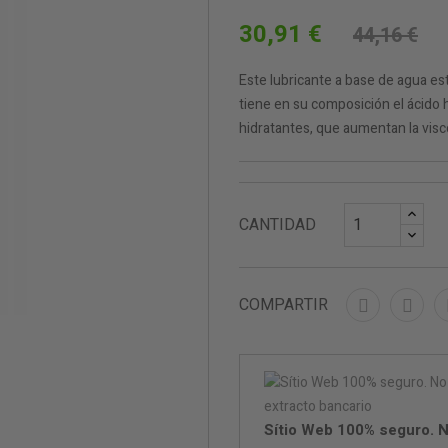
30,91 €
44,16 €
Este lubricante a base de agua e
tiene en su composición el ácido
hidratantes, que aumentan la visc
CANTIDAD
COMPARTIR
Sítio Web 100% seguro. N