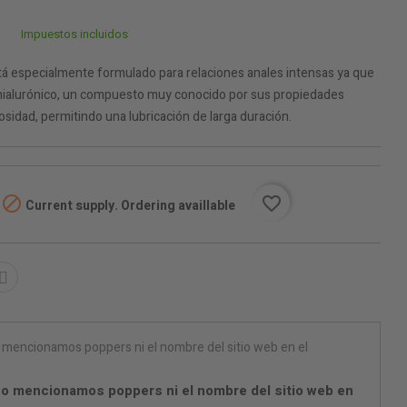
Impuestos incluidos
stá especialmente formulado para relaciones anales intensas ya que
 hialurónico, un compuesto muy conocido por sus propiedades
osidad, permitindo una lubricación de larga duración.

favorite_border
Current supply. Ordering availlable
o mencionamos poppers ni el nombre del sitio web en