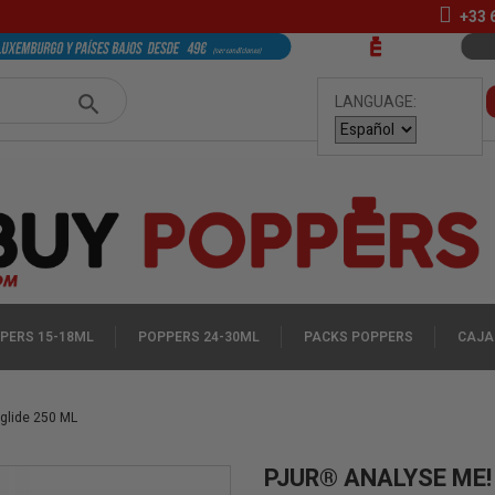
+33
LANGUAGE:
PERS 15-18ML
POPPERS 24-30ML
PACKS POPPERS
CAJA
glide 250 ML
PJUR® ANALYSE ME!