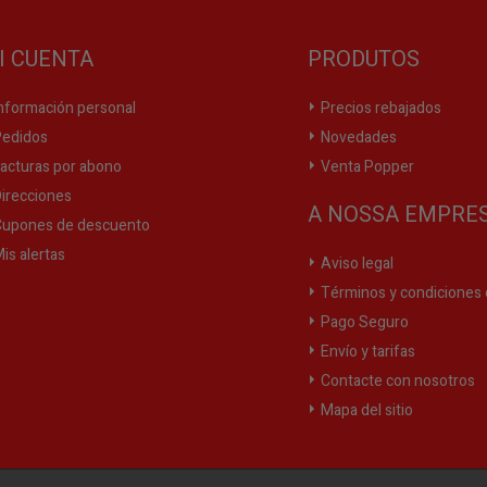
I CUENTA
PRODUTOS
nformación personal
Precios rebajados
edidos
Novedades
acturas por abono
Venta Popper
irecciones
A NOSSA EMPRE
upones de descuento
is alertas
Aviso legal
Términos y condiciones 
Pago Seguro
Envío y tarifas
Contacte con nosotros
Mapa del sitio