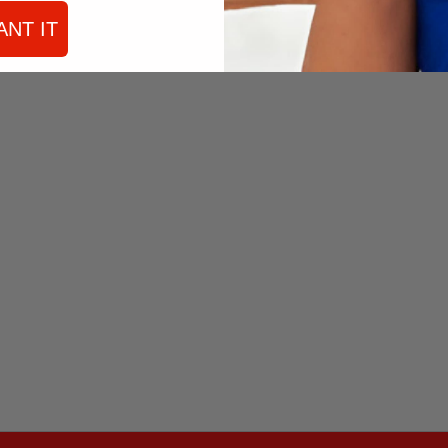
ANT IT