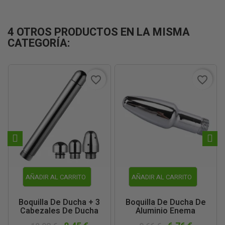
4 OTROS PRODUCTOS EN LA MISMA
CATEGORÍA:
favorite_border
favorite_border
AÑADIR AL CARRITO
AÑADIR AL CARRITO
Boquilla De Ducha + 3
Boquilla De Ducha De
Cabezales De Ducha
Aluminio Enema