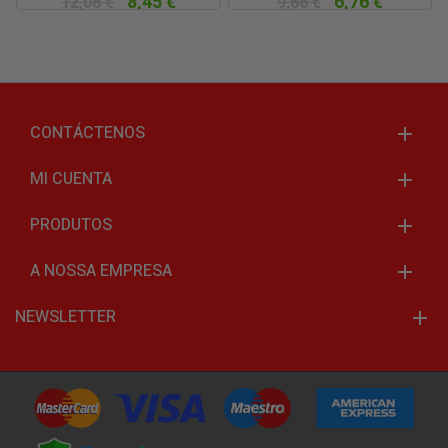
8,45 €
6,76 €
12,08 €
9,66 €
CONTÁCTENOS
MI CUENTA
PRODUTOS
A NOSSA EMPRESA
NEWSLETTER