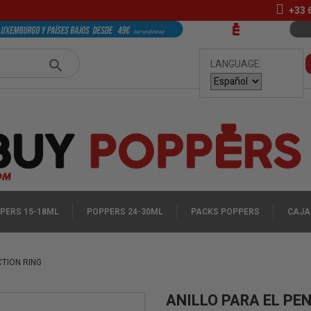
+33
LANGUAGE:
PERS 15-18ML
POPPERS 24-30ML
PACKS POPPERS
CAJA
CTION RING
ANILLO PARA EL PE