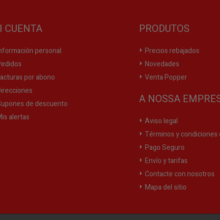
I CUENTA
PRODUTOS
nformación personal
Precios rebajados
edidos
Novedades
acturas por abono
Venta Popper
irecciones
A NOSSA EMPRE
upones de descuento
is alertas
Aviso legal
Términos y condiciones 
Pago Seguro
Envío y tarifas
Contacte con nosotros
Mapa del sitio